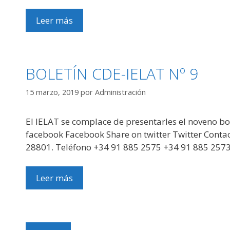
Leer más
BOLETÍN CDE-IELAT Nº 9
15 marzo, 2019
por
Administración
El IELAT se complace de presentarles el noveno bol
facebook Facebook Share on twitter Twitter Contact
28801. Teléfono +34 91 885 2575 +34 91 885 257
Leer más