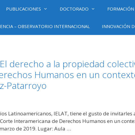
PUBLICACIONES
DOCTORADO
FORMACIÓN
ENCIA – OBSERVATORIO INTERNACIONAL
INNOVACIÓN D
El derecho a la propiedad colecti
Derechos Humanos en un contexto
ez-Patarroyo
dios Latinoamericanos, IELAT, tiene el gusto de invitarles
a Corte Interamericana de Derechos Humanos en un contex
 marzo de 2019. Lugar: Aula …