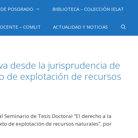
 DE POSGRADO
BIBLIOTECA – COLECCIÓN IELAT
OCENTE – COMLIT
ACTUALIDAD Y NOTICIAS
va desde la jurisprudencia de
 de explotación de recursos
 al Seminario de Tesis Doctoral “El derecho a la
to de explotación de recursos naturales”, por