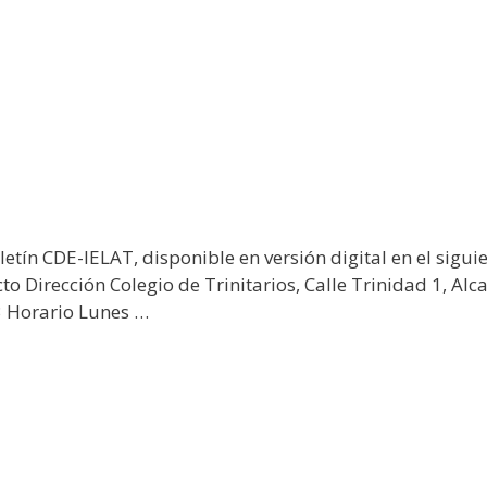
etín CDE-IELAT, disponible en versión digital en el sigu
o Dirección Colegio de Trinitarios, Calle Trinidad 1, Alc
3 Horario Lunes …