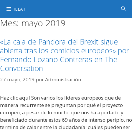
Saltar
IELAT
al
contenido
Mes:
mayo 2019
«La caja de Pandora del Brexit sigue
abierta tras los comicios europeos» por
Fernando Lozano Contreras en The
Conversation
27 mayo, 2019
por
Administración
Haz clic aquí Son varios los líderes europeos que de
manera recurrente se preguntan por qué el proyecto
europeo, a pesar de lo mucho que nos ha aportado y
beneficiado durante estos 69 años de intenso periplo, no
termina de calar entre la ciudadanía; cuáles pueden ser