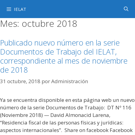
Saltar
IELAT
al
contenido
Mes:
octubre 2018
Publicado nuevo número en la serie
Documentos de Trabajo del IELAT,
correspondiente al mes de noviembre
de 2018
31 octubre, 2018
por
Administración
Ya se encuentra disponible en esta página web un nuevo
número de la serie Documentos de Trabajo: DT Nº 116
(Noviembre 2018) — David Almonacid Larena,
“Residencia fiscal de las personas físicas y jurídicas:
aspectos internacionales”. Share on facebook Facebook