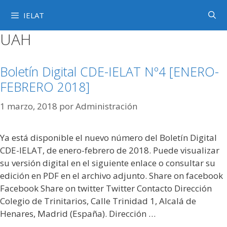
Saltar
IELAT
al
contenido
UAH
Boletín Digital CDE-IELAT Nº4 [ENERO-
FEBRERO 2018]
1 marzo, 2018
por
Administración
Ya está disponible el nuevo número del Boletín Digital
CDE-IELAT, de enero-febrero de 2018. Puede visualizar
su versión digital en el siguiente enlace o consultar su
edición en PDF en el archivo adjunto. Share on facebook
Facebook Share on twitter Twitter Contacto Dirección
Colegio de Trinitarios, Calle Trinidad 1, Alcalá de
Henares, Madrid (España). Dirección …