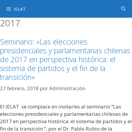
Saltar
IELAT
al
contenido
2017
Seminario: «Las elecciones
presidenciales y parlamentarias chilenas
de 2017 en perspectiva histórica: el
sistema de partidos y el fin de la
transición»
27 febrero, 2018
por
Administración
El IELAT se complace en invitarles al seminario “Las
elecciones presidenciales y parlamentarias chilenas de
2017 en perspectiva histórica: el sistema de partidos y el
fin de la transición “, por el Dr. Pablo Rubio de la