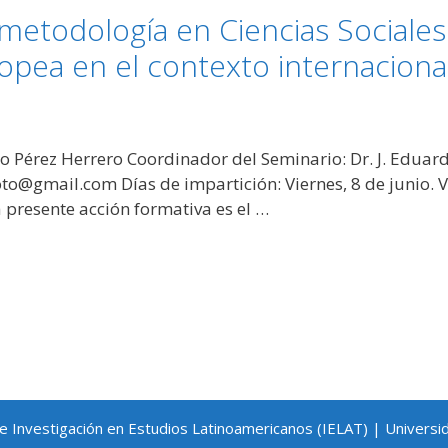
 metodología en Ciencias Sociale
ropea en el contexto internaciona
o Pérez Herrero Coordinador del Seminario: Dr. J. Edu
oto@gmail.com Días de impartición: Viernes, 8 de junio. Vi
la presente acción formativa es el …
de Investigación en Estudios Latinoamericanos (IELAT) | Universi