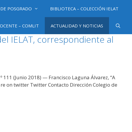
 DE POSGRADO
BIBLIOTECA – COLECCIÓN IELAT
OCENTE – COMLIT
ACTUALIDAD Y NOTICIAS
l IELAT, correspondiente al
 111 (Junio 2018) — Francisco Laguna Álvarez, “A
e on twitter Twitter Contacto Dirección Colegio de