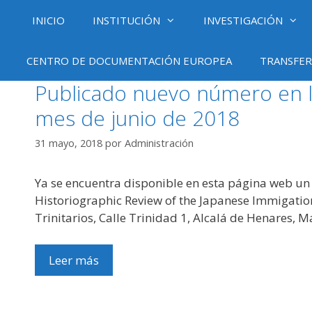
Saltar
INICIO
INSTITUCIÓN
INVESTIGACIÓN
al
contenido
CENTRO DE DOCUMENTACIÓN EUROPEA
TRANSFER
Publicado nuevo número en l
mes de junio de 2018
31 mayo, 2018
por
Administración
Ya se encuentra disponible en esta página web un
Historiographic Review of the Japanese Immigation
Trinitarios, Calle Trinidad 1, Alcalá de Henares, 
Leer más