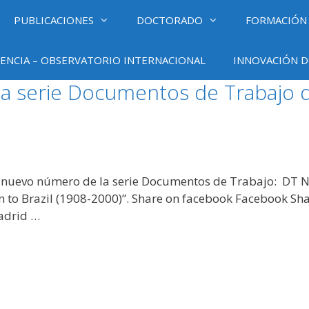
PUBLICACIONES
DOCTORADO
FORMACIÓN
ENCIA – OBSERVATORIO INTERNACIONAL
INNOVACIÓN D
a serie Documentos de Trabajo de
 nuevo número de la serie Documentos de Trabajo: DT Nº
 to Brazil (1908-2000)”. Share on facebook Facebook Shar
Madrid …