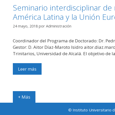
Seminario interdisciplinar de
América Latina y la Unión Eu
24 mayo, 2018
por
Administración
Coordinador del Programa de Doctorado: Dr. Pedr
Gestor: D. Aitor Díaz-Maroto Isidro aitor.diaz.mar
Trinitarios, Universidad de Alcalá. El objetivo de 
Leer más
+ Más
© Instituto Universitario 