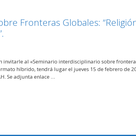
obre Fronteras Globales: “Religión
.
invitarle al «Seminario interdisciplinario sobre fronteras
formato híbrido, tendrá lugar el jueves 15 de febrero de 2
AH. Se adjunta enlace …