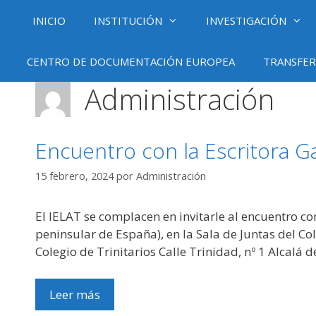
Saltar
INICIO
INSTITUCIÓN
INVESTIGACIÓN
al
contenido
CENTRO DE DOCUMENTACIÓN EUROPEA
TRANSFER
Administración
Encuentro con la Escritora G
15 febrero, 2024
por
Administración
El IELAT se complacen en invitarle al encuentro co
peninsular de España), en la Sala de Juntas del 
Colegio de Trinitarios Calle Trinidad, nº 1 Alcalá
Leer más