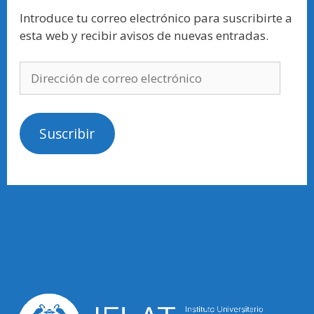
Introduce tu correo electrónico para suscribirte a
esta web y recibir avisos de nuevas entradas.
Suscribir