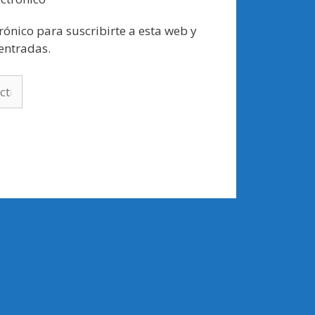
rónico para suscribirte a esta web y
 entradas.