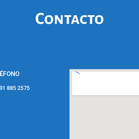
Contacto
LÉFONO
91 885 2575