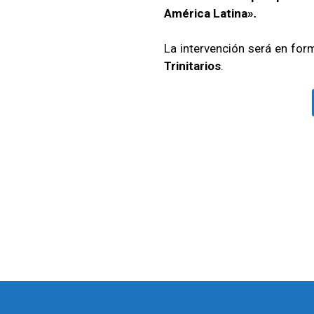
América Latina»
.
La intervención será en for
Trinitarios
.