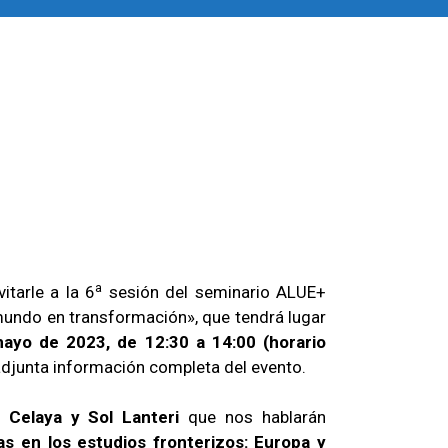
a
itarle a la 6
sesión del seminario ALUE+
mundo en transformación», que tendrá lugar
ayo de 2023, de 12:30 a 14:00
(horario
djunta información completa del evento.
 Celaya y Sol Lanteri
que nos hablarán
s en los estudios fronterizos: Europa y