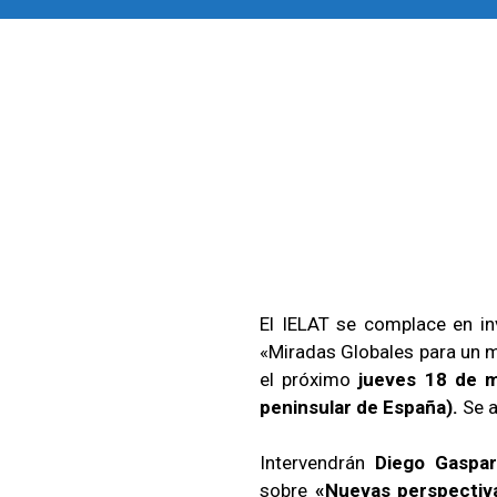
El IELAT se complace en inv
«Miradas Globales para un 
el próximo
jueves 18
de m
peninsular de España).
Se a
Intervendrán
Diego Gaspar
sobre
«Nuevas perspectiva