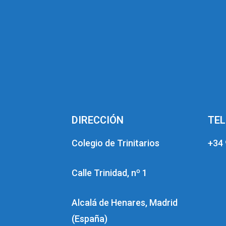
DIRECCIÓN
TE
Colegio de Trinitarios
+34 
Calle Trinidad, nº 1
Alcalá de Henares, Madrid
(España)