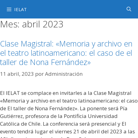
Saltar
IELAT
al
contenido
Mes:
abril 2023
Clase Magistral: «Memoria y archivo en
el teatro latinoamericano: el caso de el
taller de Nona Fernández»
11 abril, 2023
por
Administración
El IELAT se complace en invitarles a la Clase Magistral
«Memoria y archivo en el teatro latinoamericano: el caso
de El taller de Nona Fernández». La ponente será Pía
Gutiérrez, profesora de la Pontificia Universidad
Católica de Chile. La conferencia será presencial y El
evento tendrá lugar el viernes 21 de abril del 2023 a las