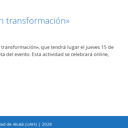
n transformación»
transformación», que tendrá lugar el jueves 15 de
a del evento. Esta actividad se celebrará online,
dad de Alcalá (UAH) | 2026