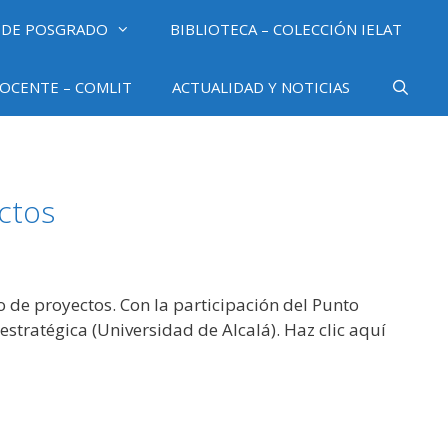
 DE POSGRADO
BIBLIOTECA – COLECCIÓN IELAT
OCENTE – COMLIT
ACTUALIDAD Y NOTICIAS
ctos
o de proyectos. Con la participación del Punto
tratégica (Universidad de Alcalá). Haz clic aquí