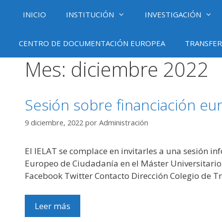
Saltar
INICIO
INSTITUCIÓN
INVESTIGACIÓN
al
contenido
CENTRO DE DOCUMENTACIÓN EUROPEA
TRANSFER
Mes:
diciembre 2022
Sesión sobre financiación eu
9 diciembre, 2022
por
Administración
El IELAT se complace en invitarles a una sesión in
Europeo de Ciudadanía en el Máster Universitario 
Facebook Twitter Contacto Dirección Colegio de Tri
Leer más