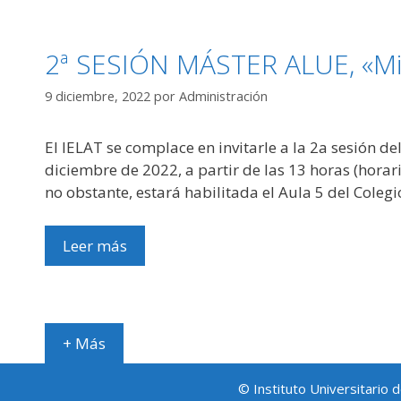
2ª SESIÓN MÁSTER ALUE, «Mi
9 diciembre, 2022
por
Administración
El IELAT se complace en invitarle a la 2a sesión
diciembre de 2022, a partir de las 13 horas (horar
no obstante, estará habilitada el Aula 5 del Coleg
Leer más
+ Más
© Instituto Universitario 