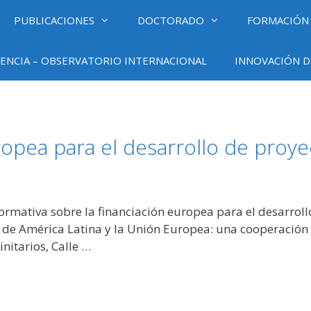
PUBLICACIONES
DOCTORADO
FORMACIÓN
ENCIA – OBSERVATORIO INTERNACIONAL
INNOVACIÓN D
ropea para el desarrollo de proye
formativa sobre la financiación europea para el desarroll
de América Latina y la Unión Europea: una cooperación es
nitarios, Calle …