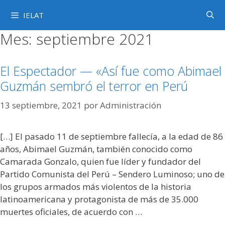
Saltar
IELAT
al
contenido
Mes:
septiembre 2021
El Espectador — «Así fue como Abimael
Guzmán sembró el terror en Perú
13 septiembre, 2021
por
Administración
[…] El pasado 11 de septiembre fallecía, a la edad de 86
años, Abimael Guzmán, también conocido como
Camarada Gonzalo, quien fue líder y fundador del
Partido Comunista del Perú – Sendero Luminoso; uno de
los grupos armados más violentos de la historia
latinoamericana y protagonista de más de 35.000
muertes oficiales, de acuerdo con …