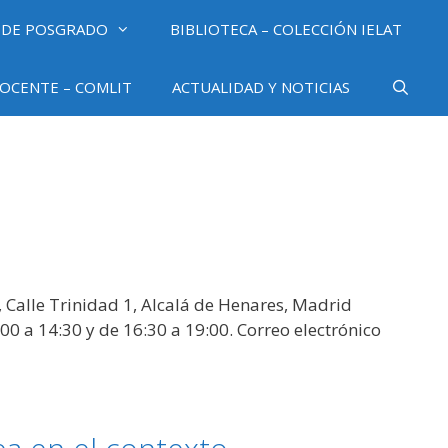
 DE POSGRADO
BIBLIOTECA – COLECCIÓN IELAT
OCENTE – COMLIT
ACTUALIDAD Y NOTICIAS
, Calle Trinidad 1, Alcalá de Henares, Madrid
0 a 14:30 y de 16:30 a 19:00. Correo electrónico