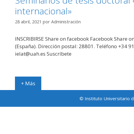
Seminarios de tesis doctoral
internacional»
28 abril, 2021
por
Administración
INSCRIBIRSE Share on facebook Facebook Share on t
(España). Dirección postal: 28801. Teléfono +34 9
ielat@uah.es Suscríbete
+ Más
© Instituto Universitario 