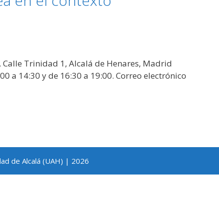
ea en el contexto
, Calle Trinidad 1, Alcalá de Henares, Madrid
0 a 14:30 y de 16:30 a 19:00. Correo electrónico
dad de Alcalá (UAH) | 2026