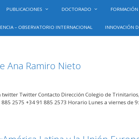
PUBLICACIONES
DOCTORADO
FORMACIÓN
ENCIA – OBSERVATORIO INTERNACIONAL
INNOVACIÓN D
de Ana Ramiro Nieto
witter Twitter Contacto Dirección Colegio de Trinitarios
1 885 2575 +34 91 885 2573 Horario Lunes a viernes de 9:0