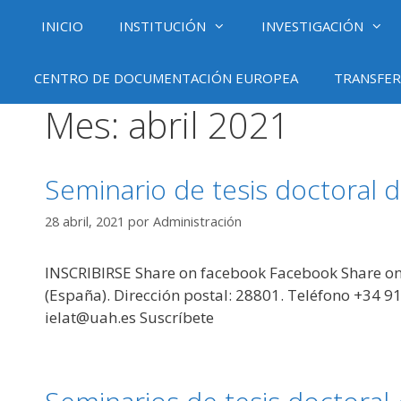
Saltar
INICIO
INSTITUCIÓN
INVESTIGACIÓN
al
contenido
CENTRO DE DOCUMENTACIÓN EUROPEA
TRANSFER
Mes:
abril 2021
Seminario de tesis doctoral 
28 abril, 2021
por
Administración
INSCRIBIRSE Share on facebook Facebook Share on t
(España). Dirección postal: 28801. Teléfono +34 9
ielat@uah.es Suscríbete