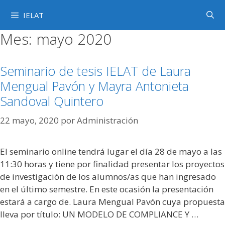
Saltar
IELAT
al
contenido
Mes:
mayo 2020
Seminario de tesis IELAT de Laura
Mengual Pavón y Mayra Antonieta
Sandoval Quintero
22 mayo, 2020
por
Administración
El seminario online tendrá lugar el día 28 de mayo a las
11:30 horas y tiene por finalidad presentar los proyectos
de investigación de los alumnos/as que han ingresado
en el último semestre. En este ocasión la presentación
estará a cargo de. Laura Mengual Pavón cuya propuesta
lleva por título: UN MODELO DE COMPLIANCE Y …