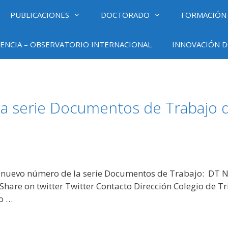
PUBLICACIONES
DOCTORADO
FORMACIÓN
ENCIA – OBSERVATORIO INTERNACIONAL
INNOVACIÓN D
a serie Documentos de Trabajo de
 nuevo número de la serie Documentos de Trabajo: DT Nº 
are on twitter Twitter Contacto Dirección Colegio de Trin
no …