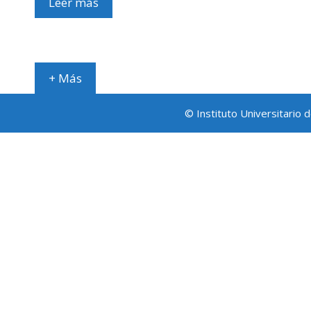
Leer más
+ Más
© Instituto Universitario 