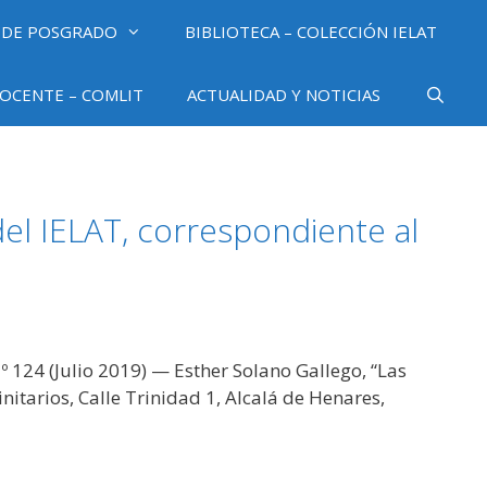
 DE POSGRADO
BIBLIOTECA – COLECCIÓN IELAT
OCENTE – COMLIT
ACTUALIDAD Y NOTICIAS
l IELAT, correspondiente al
124 (Julio 2019) — Esther Solano Gallego, “Las
itarios, Calle Trinidad 1, Alcalá de Henares,