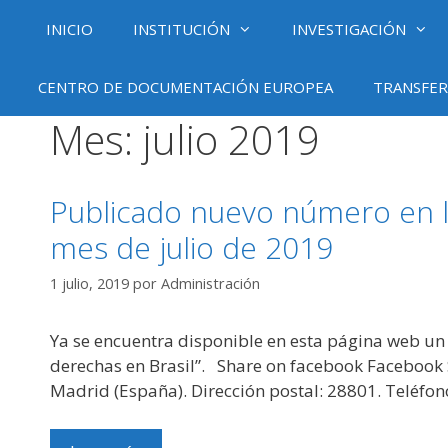
Saltar
INICIO
INSTITUCIÓN
INVESTIGACIÓN
al
contenido
CENTRO DE DOCUMENTACIÓN EUROPEA
TRANSFER
Mes:
julio 2019
Publicado nuevo número en l
mes de julio de 2019
1 julio, 2019
por
Administración
Ya se encuentra disponible en esta página web un
derechas en Brasil”. Share on facebook Facebook Sh
Madrid (España). Dirección postal: 28801. Teléfo