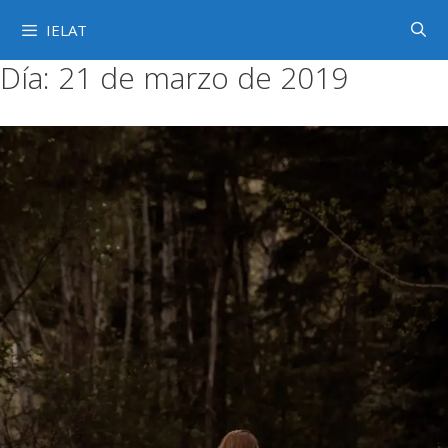
Saltar
IELAT
al
contenido
Día:
21 de marzo de 2019