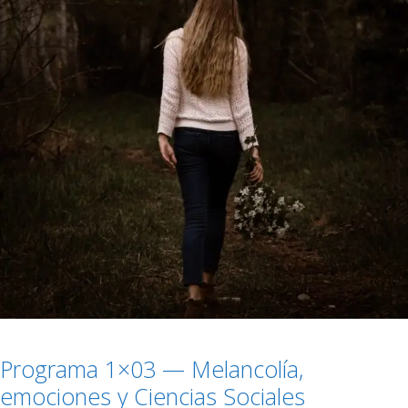
Programa 1×03 — Melancolía,
emociones y Ciencias Sociales