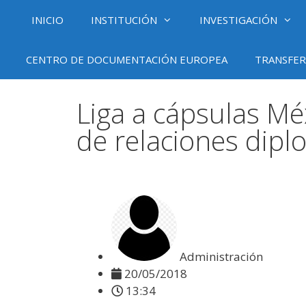
INICIO
INSTITUCIÓN
INVESTIGACIÓN
CENTRO DE DOCUMENTACIÓN EUROPEA
TRANSFER
Liga a cápsulas Mé
de relaciones dipl
Administración
20/05/2018
13:34