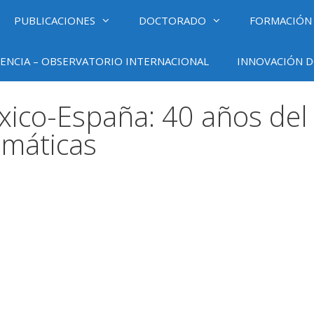
PUBLICACIONES
DOCTORADO
FORMACIÓN
ENCIA – OBSERVATORIO INTERNACIONAL
INNOVACIÓN D
xico-España: 40 años del
omáticas