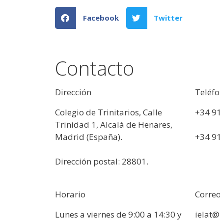
Facebook
Twitter
Contacto
Dirección
Teléf
Colegio de Trinitarios, Calle
+34 9
Trinidad 1, Alcalá de Henares,
Madrid (España).
+34 9
Dirección postal: 28801.
Horario
Correo
Lunes a viernes de 9:00 a 14:30 y
ielat@